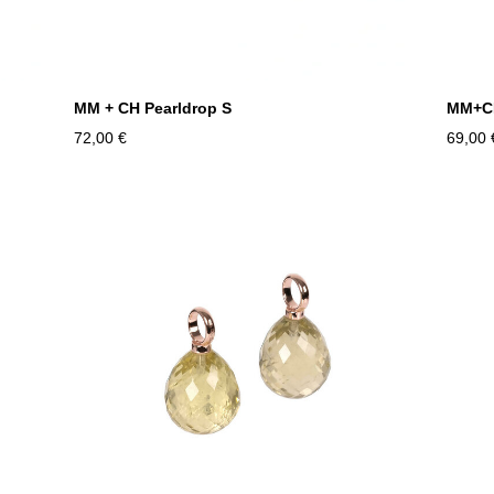
MM + CH Pearldrop S
MM+CH
72,00 €
69,00 