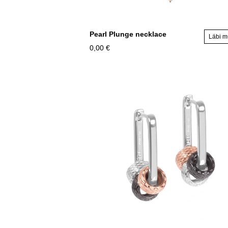
Pearl Plunge necklace
Läbi 
0,00 €