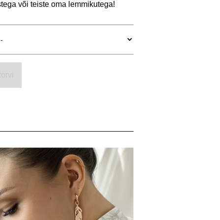
tega või teiste oma lemmikutega!
orvi