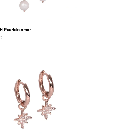
 Pearldreamer
€