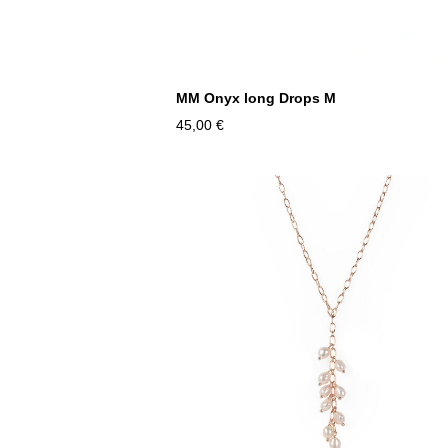
MM Onyx long Drops M
45,00 €