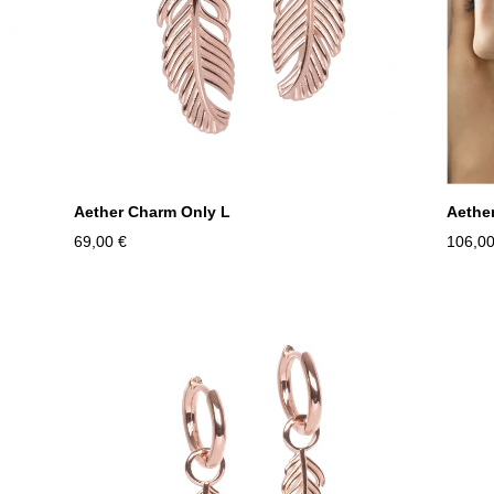
Aether Charm Only L
Aethe
69,00 €
106,00