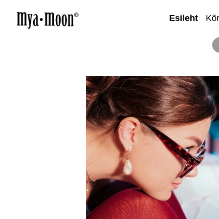
Esileht
Kõ