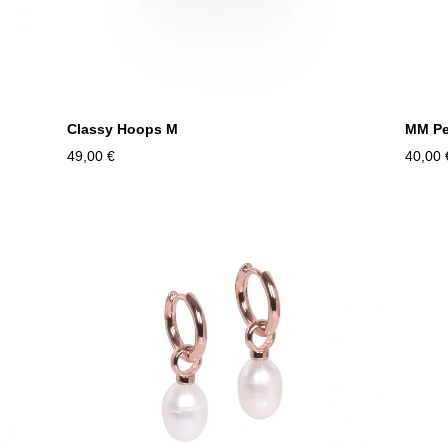
Classy Hoops M
MM Pe
49,00 €
40,00 