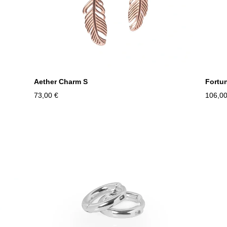
Aether Charm S
Fortu
73,00 €
106,00