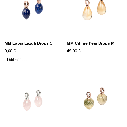
MM Lapis Lazuli Drops S
MM Citrine Pear Drops M
0,00 €
49,00 €
Läbi müüdud