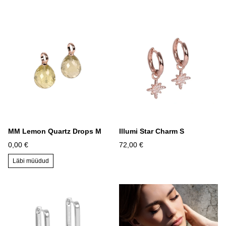
MM Lemon Quartz Drops M
Illumi Star Charm S
0,00 €
72,00 €
Läbi müüdud