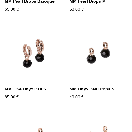
MM Pearl Drops Baroque
MM Pearl Drops M
59,00 €
53,00 €
MM + Se Onyx Ball S
MM Onyx Ball Drops S
85,00 €
49,00 €