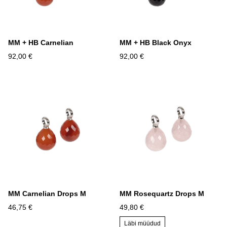
MM + HB Carnelian
MM + HB Black Onyx
92,00 €
92,00 €
MM Carnelian Drops M
MM Rosequartz Drops M
46,75 €
49,80 €
Läbi müüdud