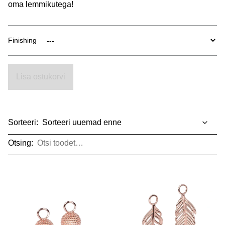
oma lemmikutega!
Finishing
Lisa ostukorvi
Sorteeri:
Otsing: