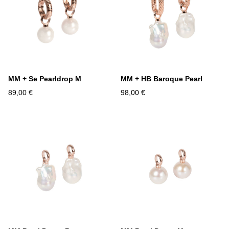
MM + Se Pearldrop M
MM + HB Baroque Pearl
89,00 €
98,00 €