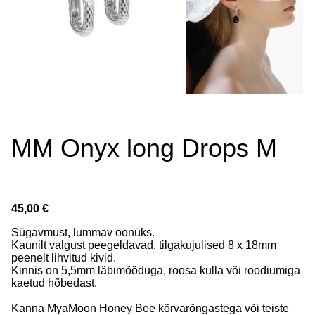
MM Onyx long Drops M
45,00 €
Sügavmust, lummav oonüks.
Kaunilt valgust peegeldavad, tilgakujulised 8 x 18mm
peenelt lihvitud kivid.
Kinnis on 5,5mm läbimõõduga, roosa kulla või roodiumiga
kaetud hõbedast.
Kanna MyaMoon Honey Bee kõrvarõngastega või teiste