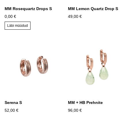
MM Rosequartz Drops S
MM Lemon Quartz Drop S
0,00 €
49,00 €
Läbi müüdud
Serena S
MM + HB Prehnite
52,00 €
96,00 €