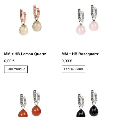
MM + HB Lemon Quartz
MM + HB Rosequartz
0,00 €
0,00 €
Läbi müüdud
Läbi müüdud