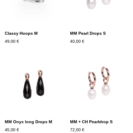
Classy Hoops M
MM Pearl Drops S
49,00 €
40,00 €
MM Onyx long Drops M
MM + CH Pearldrop S
45,00 €
72,00 €