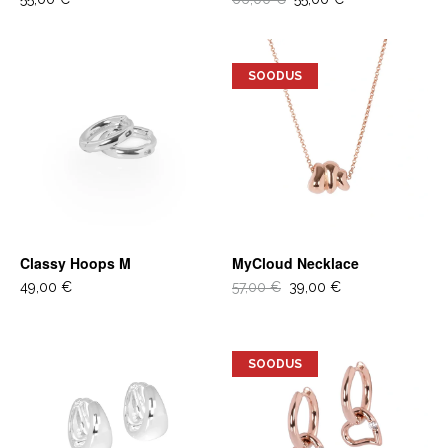
SOODUS
Classy Hoops M
MyCloud Necklace
49,00 €
57,00 €
39,00 €
SOODUS