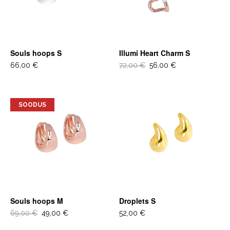
Souls hoops S
Illumi Heart Charm S
66,00 €
72,00 €
56,00 €
SOODUS
Souls hoops M
Droplets S
69,00 €
49,00 €
52,00 €