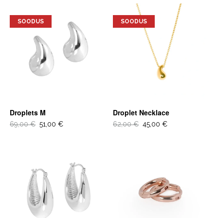
SOODUS
SOODUS
Droplets M
Droplet Necklace
69,00 €
51,00 €
62,00 €
45,00 €