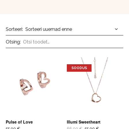
Sorteeri:
Otsing:
SOODUS
Pulse of Love
Illumi Sweetheart
55,00 €
66,00 €
55,00 €