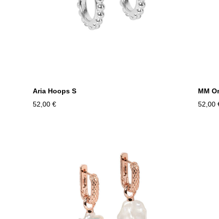
Aria Hoops S
MM On
52,00 €
52,00 