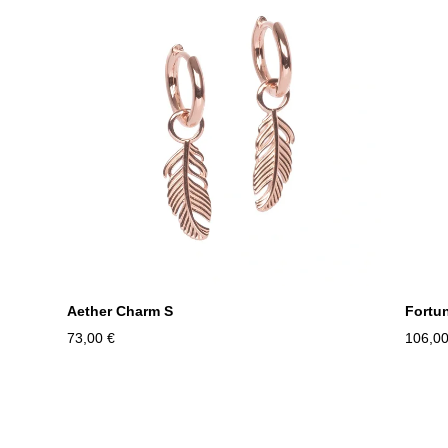
Aether Charm S
Fortu
73,00 €
106,00