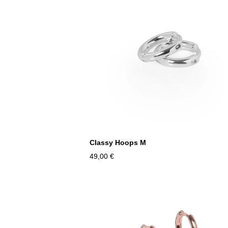
Classy Hoops M
49,00 €