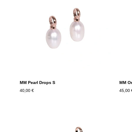
MM Pearl Drops S
MM On
40,00 €
45,00 