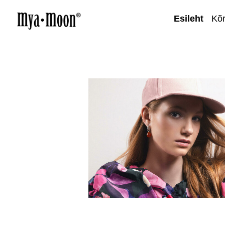
Esileht
Kõ