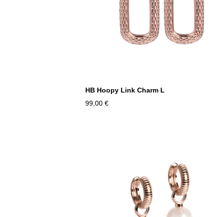
HB Hoopy Link Charm L
99,00 €