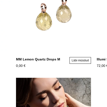
MM Lemon Quartz Drops M
Illumi
Läbi müüdud
0,00 €
72,00 