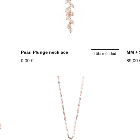
Pearl Plunge necklace
MM + 
Läbi müüdud
0,00 €
89,00 