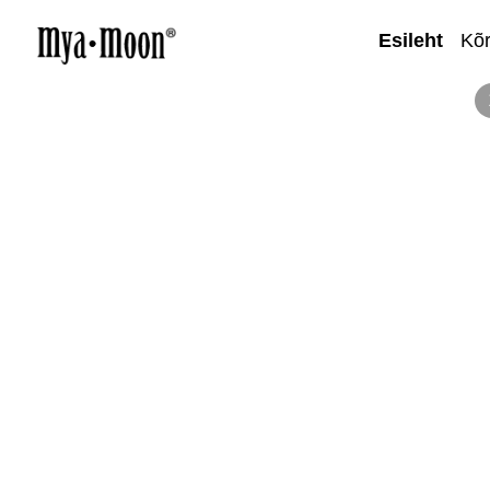
Esileht
Kõ