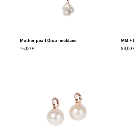
Mother-pearl Drop necklace
MM + 
75,00 €
98,00 