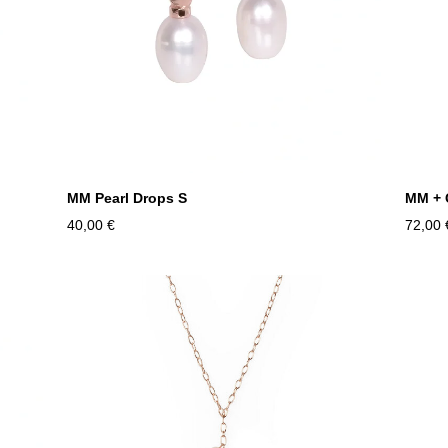
MM Pearl Drops S
MM + 
40,00 €
72,00 