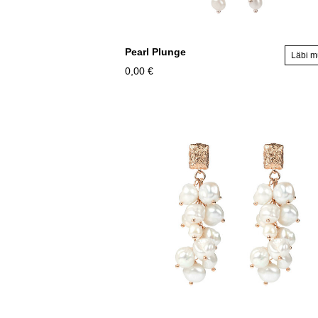
Pearl Plunge
Läbi 
0,00 €