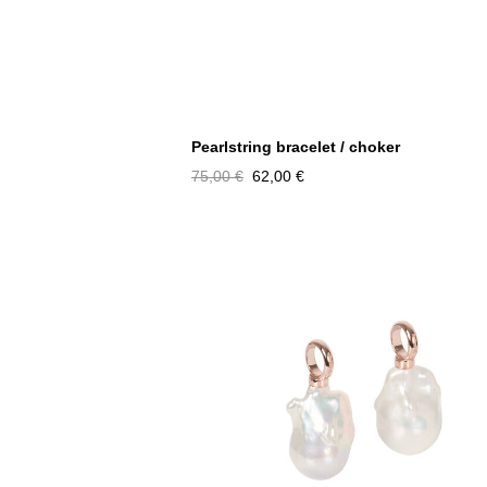
Pearlstring bracelet / choker
75,00 €
62,00 €