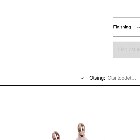
Finishing
Lisa ostuk
Otsing: