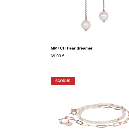
MM+CH Pearldreamer
69,00 €
SOODUS