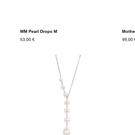
MM Pearl Drops M
Mothe
53,00 €
99,00 