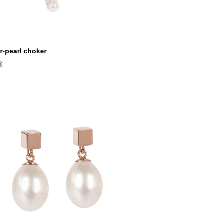
r-pearl choker
€