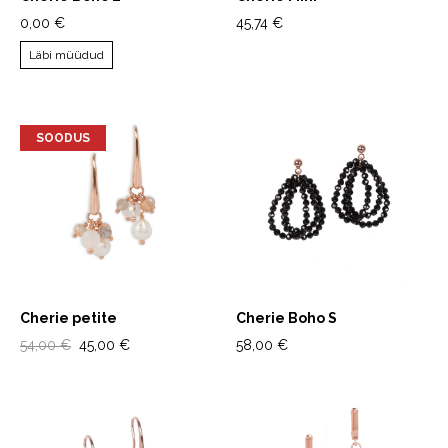
0,00 €
45,74 €
Läbi müüdud
SOODUS
Cherie petite
Cherie Boho S
54,00 €
45,00 €
58,00 €