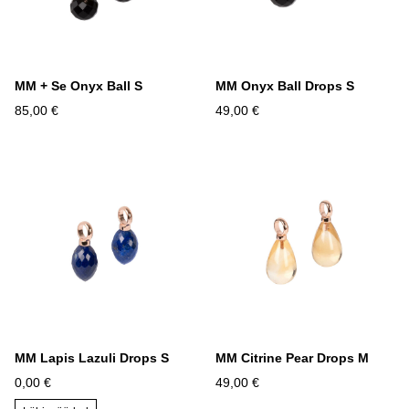
MM + Se Onyx Ball S
MM Onyx Ball Drops S
85,00 €
49,00 €
MM Lapis Lazuli Drops S
MM Citrine Pear Drops M
0,00 €
49,00 €