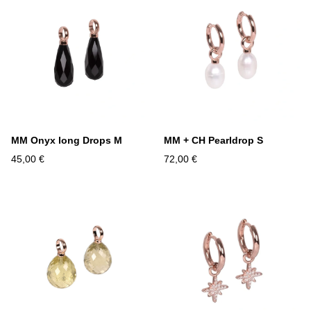
MM Onyx long Drops M
MM + CH Pearldrop S
45,00 €
72,00 €