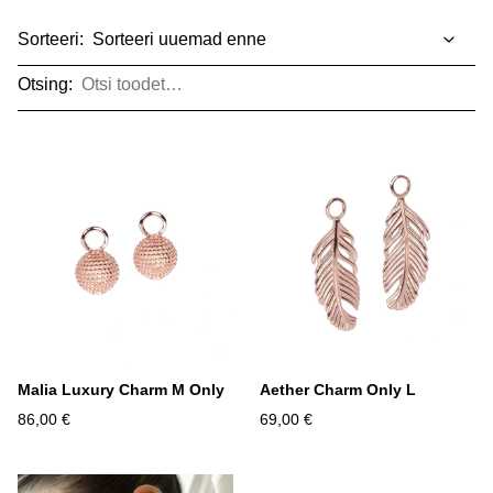
Sorteeri:
Otsing:
Malia Luxury Charm M Only
Aether Charm Only L
86,00 €
69,00 €