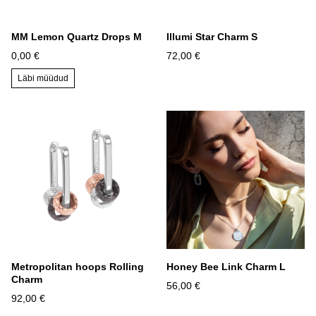
MM Lemon Quartz Drops M
Illumi Star Charm S
0,00 €
72,00 €
Läbi müüdud
Metropolitan hoops Rolling
Honey Bee Link Charm L
Charm
56,00 €
92,00 €