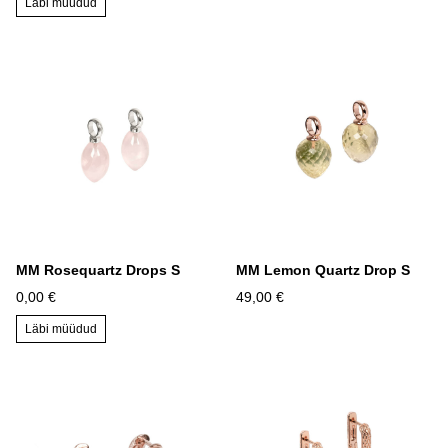
Läbi müüdud
MM Rosequartz Drops S
MM Lemon Quartz Drop S
0,00 €
49,00 €
Läbi müüdud