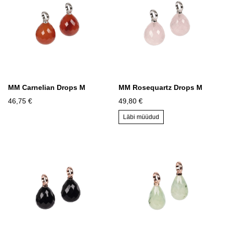
MM Carnelian Drops M
MM Rosequartz Drops M
46,75 €
49,80 €
Läbi müüdud