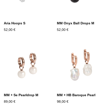
Aria Hoops S
MM Onyx Ball Drops M
52,00 €
52,00 €
MM + Se Pearldrop M
MM + HB Baroque Pearl
89,00 €
98,00 €