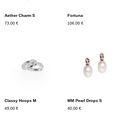
Aether Charm S
Fortuna
73,00 €
106,00 €
Classy Hoops M
MM Pearl Drops S
49,00 €
40,00 €