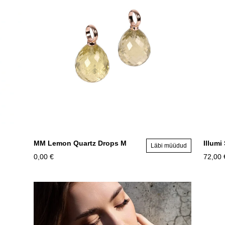
MM Lemon Quartz Drops M
Illumi
Läbi müüdud
0,00 €
72,00 