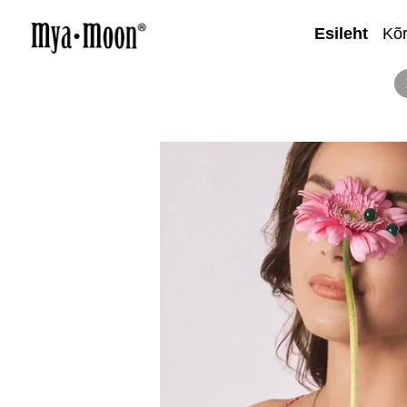
Esileht
Kõ