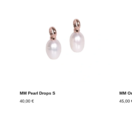
MM Pearl Drops S
MM On
40,00 €
45,00 