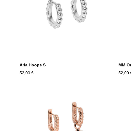
Aria Hoops S
MM On
52,00 €
52,00 