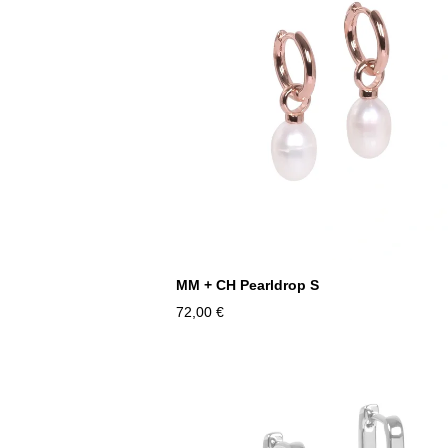
MM + CH Pearldrop S
72,00 €