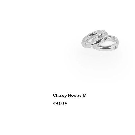
Classy Hoops M
49,00 €