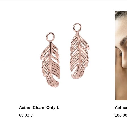
Aether Charm Only L
Aethe
69,00 €
106,00