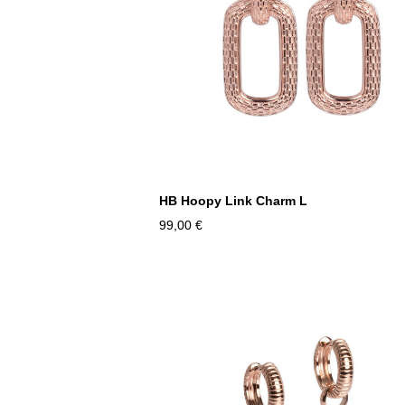
HB Hoopy Link Charm L
99,00 €