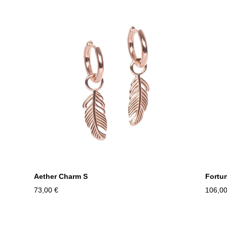
Aether Charm S
Fortu
73,00 €
106,00