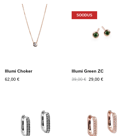
SOODUS
Illumi Choker
Illumi Green ZC
62,00 €
39,00 €
29,00 €