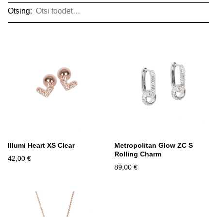
Otsing:
Illumi Heart XS Clear
Metropolitan Glow ZC S
Rolling Charm
42,00 €
89,00 €