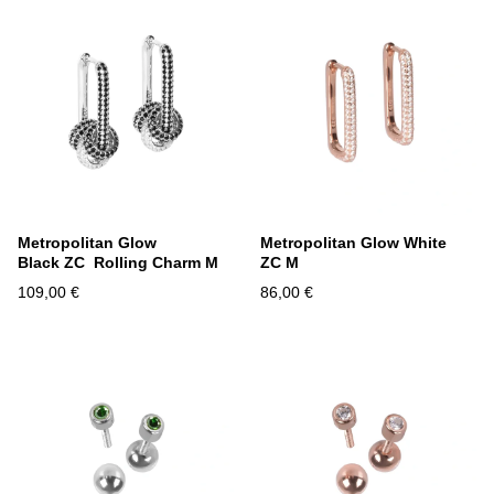
Metropolitan Glow
Metropolitan Glow White
Black ZC Rolling Charm M
ZC M
109,00 €
86,00 €