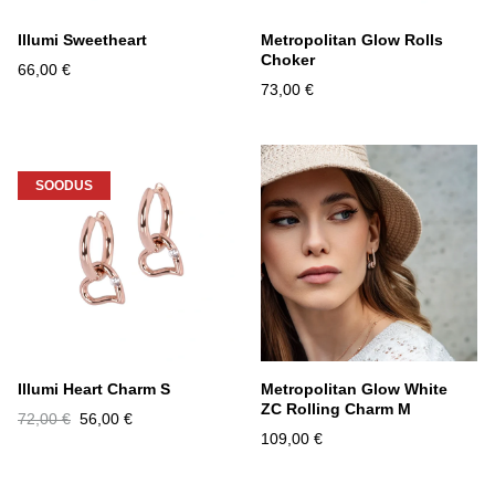
Illumi Sweetheart
Metropolitan Glow Rolls
Choker
66,00 €
73,00 €
SOODUS
Illumi Heart Charm S
Metropolitan Glow White
ZC Rolling Charm M
72,00 €
56,00 €
109,00 €