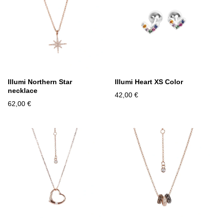
Illumi Northern Star
Illumi Heart XS Color
necklace
42,00 €
62,00 €