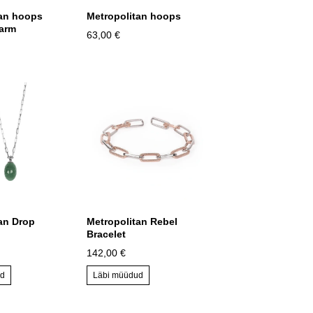
tan hoops
Metropolitan hoops
harm
63,00 €
an Drop
Metropolitan Rebel
Bracelet
142,00 €
ud
Läbi müüdud