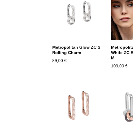
Metropolitan Glow ZC S
Metropolit
Rolling Charm
White ZC R
M
89,00 €
109,00 €