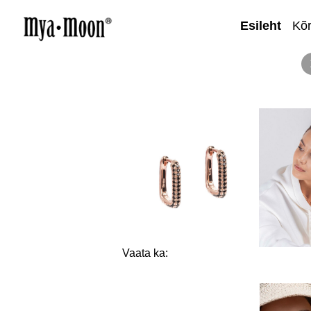
Esileht
Kõ
Vaata ka: