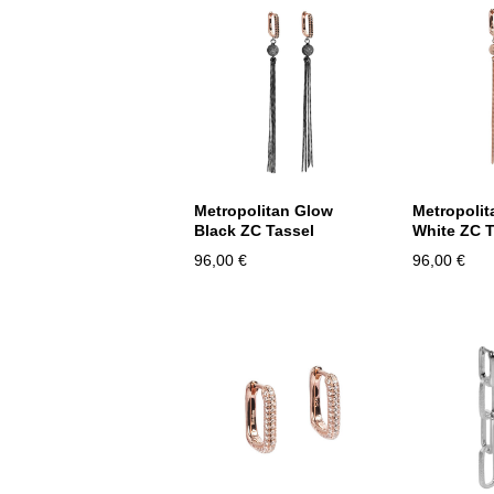
Metropolitan Glow
Metropolit
Black ZC Tassel
White ZC T
96,00 €
96,00 €