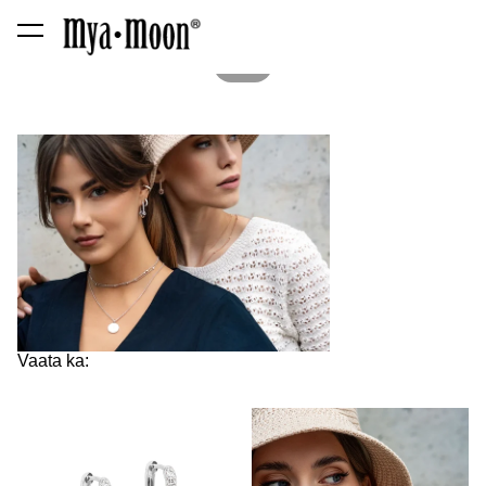
lisati ostukorvi.
Vaata ostukorvi
1 / 3
Vaata ka: