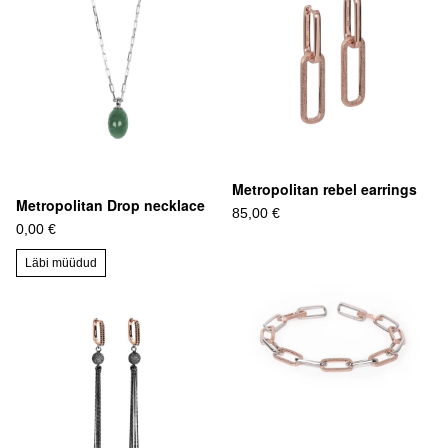
Metropolitan rebel earrings
Metropolitan Drop necklace
85,00 €
0,00 €
Läbi müüdud