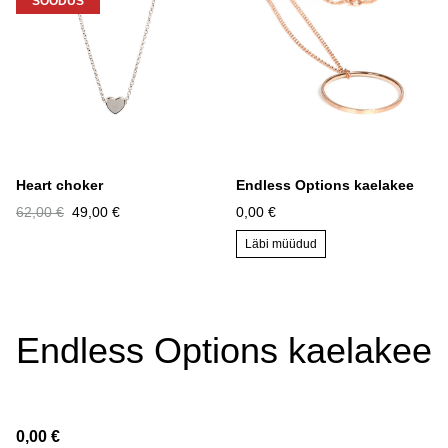
SOODUS
Heart choker
Endless Options kaelakee
62,00 €
49,00 €
0,00 €
Läbi müüdud
Endless Options kaelakee
0,00 €