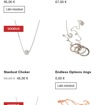
95,00 €
67,00 €
Läbi müüdud
SOODUS
Stardust Choker
Endless Options rings
59,00 €
45,00 €
0,00 €
Läbi müüdud