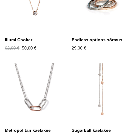
Illumi Choker
Endless options sõrmus
62,00 €
50,00 €
29,00 €
Metropolitan kaelakee
Sugarball kaelakee