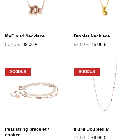
MyCloud Necklace
Droplet Necklace
57,00 €
39,00 €
62,00 €
45,00 €
SOODUS
SOODUS
Pearlstring bracelet /
Illumi Doubled M
choker
77,00 €
69,00 €