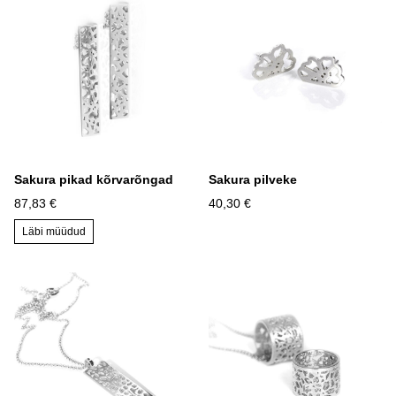
Sakura pikad kõrvarõngad
Sakura pilveke
87,83 €
40,30 €
Läbi müüdud