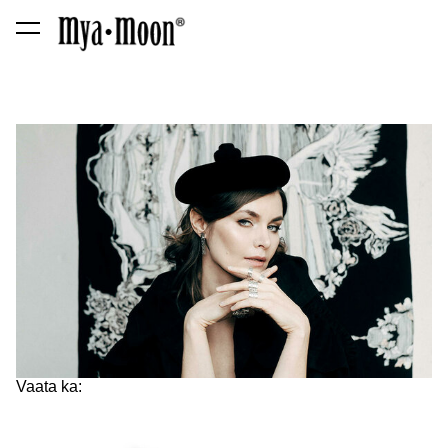
lisati ostukorvi.
Vaata ostukorvi
Vaata ka: