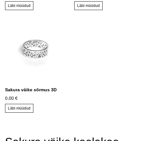
Läbi müüdud
Läbi müüdud
Sakura väike sõrmus 3D
0,00 €
Läbi müüdud