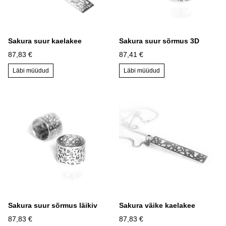
Sakura suur kaelakee
Sakura suur sõrmus 3D
87,83 €
87,41 €
Läbi müüdud
Läbi müüdud
Sakura suur sõrmus läikiv
Sakura väike kaelakee
87,83 €
87,83 €