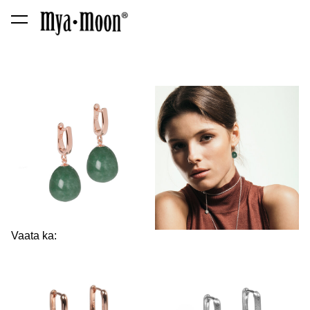
lisati ostukorvi.
Vaata ostukorvi
Vaata ka: