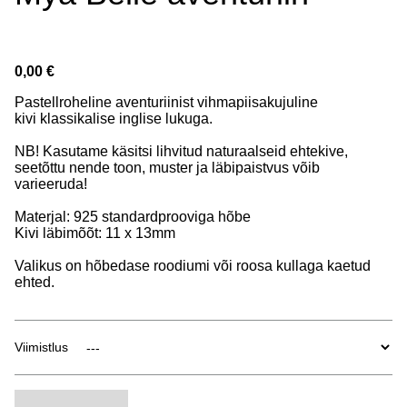
0,00 €
Pastellroheline aventuriinist vihmapiisakujuline
kivi klassikalise inglise lukuga.
NB! Kasutame käsitsi lihvitud naturaalseid ehtekive,
seetõttu nende toon, muster ja läbipaistvus võib
varieeruda!
Materjal: 925 standardprooviga hõbe
Kivi läbimõõt: 11 x 13mm
Valikus on hõbedase roodiumi või
roosa kullaga kaetud
ehted.
Viimistlus