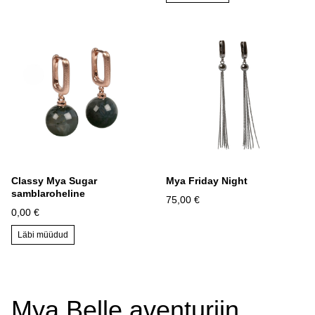
Classy Mya Sugar
Mya Friday Night
samblaroheline
75,00 €
0,00 €
Läbi müüdud
Mya Belle aventuriin