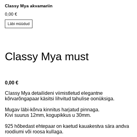
Classy Mya akvamariin
0,00 €
Läbi müüdud
Classy Mya must
0,00 €
Classy Mya detailideni viimistletud elegantne
kõrvarõngapaar käsitsi lihvitud tahulise oonüksiga.
Mugav läbi-kõrva kinnitus harjatud pinnaga.
Kivi suurus 12mm, kogupikkus u 30mm.
925 hõbedast ehtepaar on kaetud kauakestva sära andva
roodiumi või roosa kullaga.