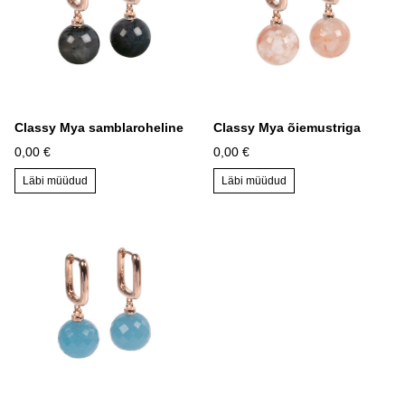
Classy Mya samblaroheline
Classy Mya õiemustriga
0,00 €
0,00 €
Läbi müüdud
Läbi müüdud