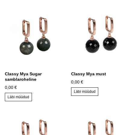
Classy Mya Sugar
Classy Mya must
samblaroheline
0,00 €
0,00 €
Läbi müüdud
Läbi müüdud