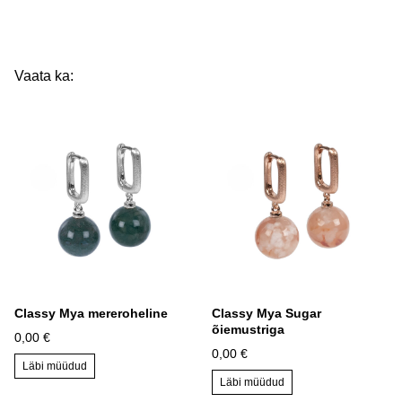
Vaata ka:
Classy Mya mereroheline
Classy Mya Sugar
õiemustriga
0,00 €
0,00 €
Läbi müüdud
Läbi müüdud