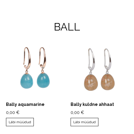
BALL
Bally aquamarine
Bally kuldne ahhaat
0,00 €
0,00 €
Läbi müüdud
Läbi müüdud