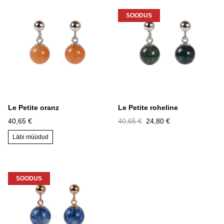
SOODUS
Le Petite oranz
Le Petite roheline
40,65 €
40,65 €
24,80 €
Läbi müüdud
SOODUS