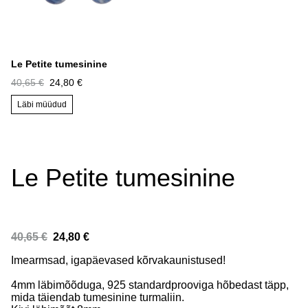
Le Petite tumesinine
40,65 €
24,80 €
Läbi müüdud
Le Petite tumesinine
40,65 €
24,80 €
Imearmsad, igapäevased kõrvakaunistused!
4mm läbimõõduga, 925 standardprooviga hõbedast täpp,
mida täiendab tumesinine turmaliin.