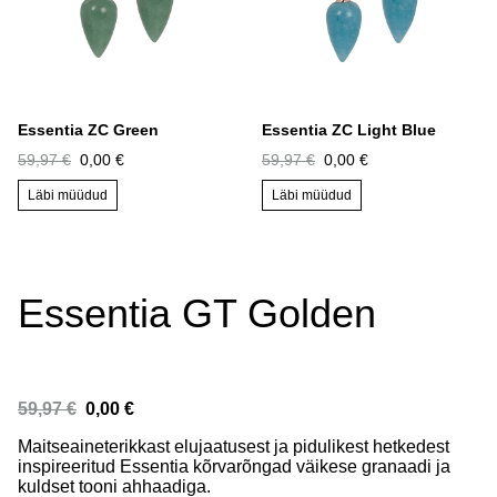
Essentia ZC Green
Essentia ZC Light Blue
59,97 €
0,00 €
59,97 €
0,00 €
Läbi müüdud
Läbi müüdud
Essentia GT Golden
59,97 €
0,00 €
Maitseaineterikkast elujaatusest ja pidulikest hetkedest
inspireeritud Essentia kõrvarõngad väikese granaadi ja
kuldset tooni ahhaadiga.