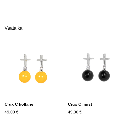
Vaata ka:
Crux C kollane
Crux C must
49,00 €
49,00 €