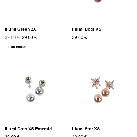
Illumi Green ZC
Illumi Dots XS
39,00 €
29,00 €
39,00 €
Läbi müüdud
Illumi Dots XS Emerald
Illumi Star XS