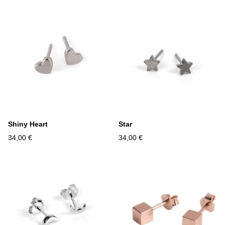
Shiny Heart
Star
34,00 €
34,00 €