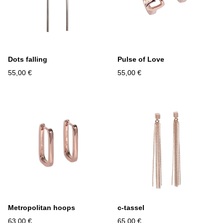
Dots falling
Pulse of Love
55,00 €
55,00 €
Metropolitan hoops
c-tassel
63,00 €
65,00 €