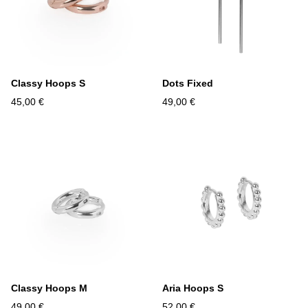
Classy Hoops S
Dots Fixed
45,00 €
49,00 €
Classy Hoops M
Aria Hoops S
49,00 €
52,00 €