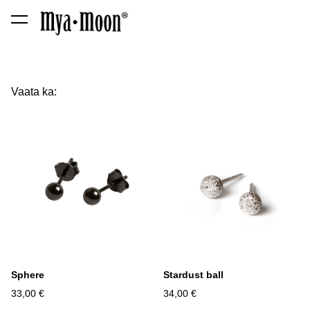
lisati ostukorvi.
Vaata ostukorvi
Vaata ka:
Sphere
Stardust ball
33,00 €
34,00 €