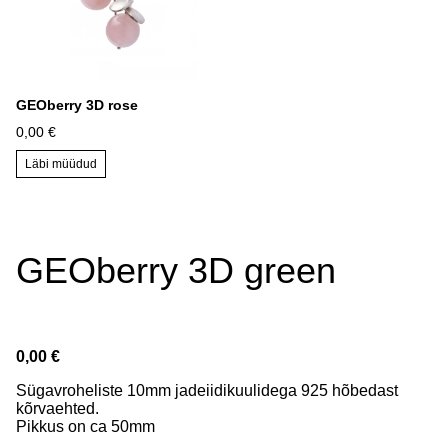
GEOberry 3D rose
0,00 €
Läbi müüdud
GEOberry 3D green
0,00 €
Sügavroheliste 10mm jadeiidikuulidega 925 hõbedast
kõrvaehted.
Pikkus on ca 50mm