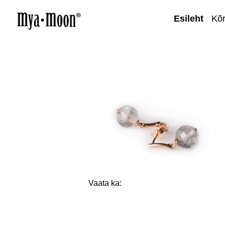
Esileht
Kõ
Vaata ka: