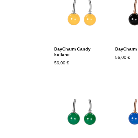
DayCharm Candy
DayCharm 
kollane
56,00 €
56,00 €