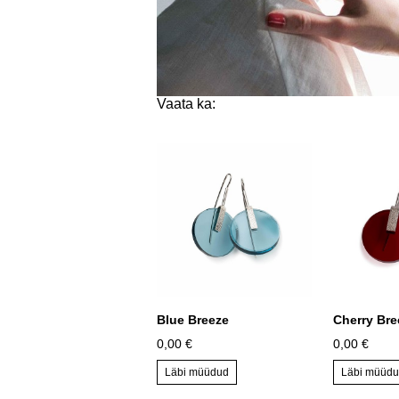
Vaata ka:
Blue Breeze
Cherry Bre
0,00 €
0,00 €
Läbi müüdud
Läbi müüd