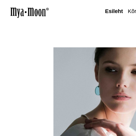
Esileht
Kõ