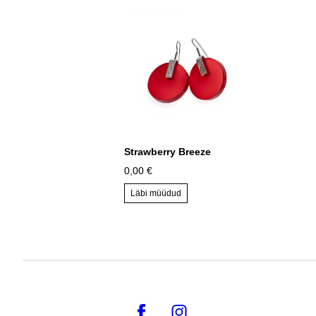
Strawberry Breeze
0,00 €
Läbi müüdud