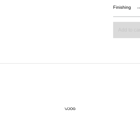
Finishing
Add to car