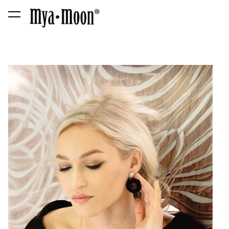
was added to the cart.
View cart