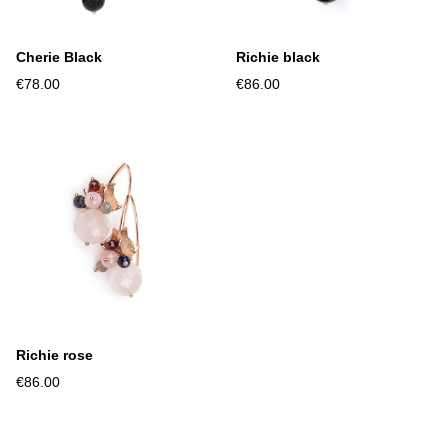
Cherie Black
Richie black
€78.00
€86.00
Richie rose
€86.00