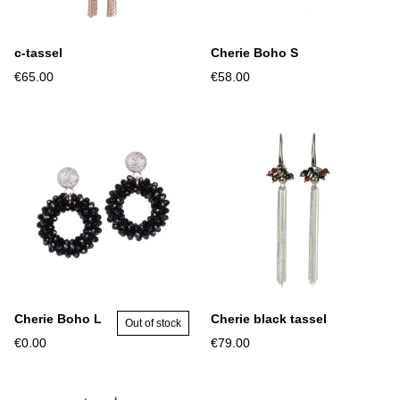
c-tassel
Cherie Boho S
€65.00
€58.00
Cherie Boho L
Cherie black tassel
Out of stock
€0.00
€79.00