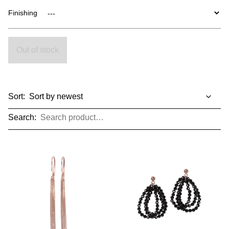
Finishing
Out of stock
Sort:
Search: